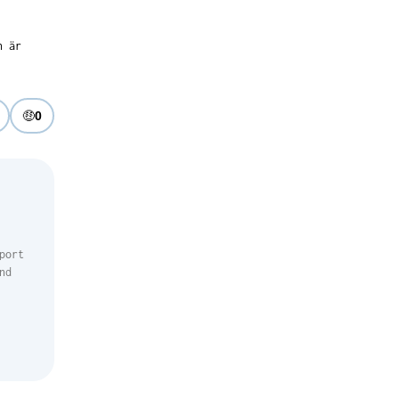
n är
🤑
0
port
nd