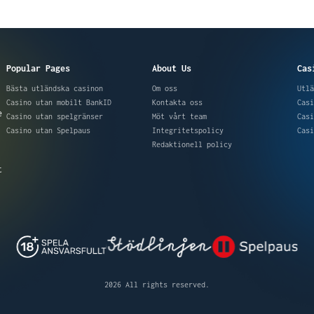
Popular Pages
About Us
Cas
Bästa utländska casinon
Om oss
Utlä
Casino utan mobilt BankID
Kontakta oss
Casi
e
Casino utan spelgränser
Möt vårt team
Casi
Casino utan Spelpaus
Integritetspolicy
Casi
Redaktionell policy
t
2026 All rights reserved.