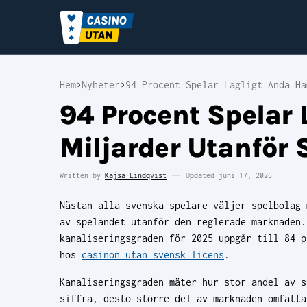
Hem
Nyheter
94 Procent Spelar Lagligt Anda Ha
94 Procent Spelar
Miljarder Utanför
Written by
Kajsa Lindqvist
Updated juni 17, 2026
Nästan alla svenska spelare väljer spelbolag 
av spelandet utanför den reglerade marknaden.
kanaliseringsgraden för 2025 uppgår till 84 p
hos
casinon utan svensk licens
.
Kanaliseringsgraden mäter hur stor andel av s
siffra, desto större del av marknaden omfatta