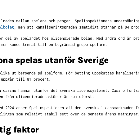
llnaden mellan spelare och pengar. Spelinspektionens undersöknin
elbolag
, men att kanaliseringsgraden samtidigt stannar på 84 pro
or del av spelandet hos olicensierade bolag. Med andra ord är pr
 men koncentrerat till en begränsad grupp spelare.
ona spelas utanför Sverige
olika ut beroende på spelform. För betting uppskattas kanaliseri
 uppgår till 81 procent.
å casino hamnar utanför det svenska licenssystemet. Casino forts
en från olicensierade aktörer är som störst.
ed 2024 anser Spelinspektionen att den svenska licensmarknaden f
klingen som relativt stabil sett över de senaste årens mätningar
ig faktor