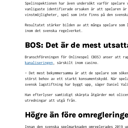
Spelinspektionen har även undersökt varför spelare
vanligaste identifierade orsaken är att spelaren är
vinstmöjligheter, spel som inte finns på den svensk
Resultatet stärker bilden av att många spelare som 
inom det svenska regelverket.
BOS: Det är de mest utsat
Branschföreningen för Onlinespel (BOS) anser att r
kanaliseringen
, särskilt inom casino.
– Det mest bekymmersamma är att de spelare som söke
störst behov av ett starkt konsumentskydd. När spel
svensk lagstiftning har byggt upp, säger Daniel Val
Han efterlyser samtidigt skärpta åtgärder mot olice
utredningar att utgå från.
Högre än före omreglering
Innan den svenska spelmarknaden omreglerades 2019 u