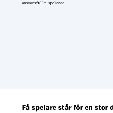
ansvarsfullt spelande.
Få spelare står för en stor