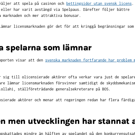
 väljer att spela på casinon och
bettingsidor utan svensk licens
.
 eller har varit avstängd via Spelpaus. Därefter följer bättre
a marknaden och mer attraktiva bonusar.
lämnar licensmarknaden gör det för att kringgå begränsningar som
ta spelarna som lämnar
apporten visar att den
svenska marknaden fortfarande har problem 
r sig till olicensierade aktörer ofta verkar vara just de spelar
are lämnar licensmarknaden försvinner samtidigt de skyddsmekanis
iollahi, ställföreträdande generalsekreterare på BOS.
nsierade aktörer och menar att regeringen redan har flera färdig
en men utvecklingen har stannat 
ppskattades mindre än hälften av spelandet på den konkurrensutsa