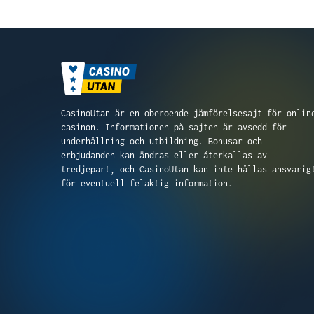
CasinoUtan är en oberoende jämförelsesajt för onlin
casinon. Informationen på sajten är avsedd för
underhållning och utbildning. Bonusar och
erbjudanden kan ändras eller återkallas av
tredjepart, och CasinoUtan kan inte hållas ansvarig
för eventuell felaktig information.