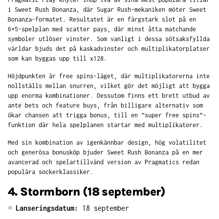
i Sweet Rush Bonanza, där Sugar Rush-mekaniken möter Sweet
Bonanza-formatet. Resultatet är en färgstark slot på en
6×5-spelplan med scatter pays, där minst åtta matchande
symboler utlöser vinster. Som vanligt i dessa sötsaksfyllda
världar bjuds det på kaskadvinster och multiplikatorplatser
som kan byggas upp till x128.
Höjdpunkten är free spins-läget, där multiplikatorerna inte
nollställs mellan snurren, vilket gör det möjligt att bygga
upp enorma kombinationer. Dessutom finns ett brett utbud av
ante bets och feature buys, från billigare alternativ som
ökar chansen att trigga bonus, till en ”super free spins”-
funktion där hela spelplanen startar med multiplikatorer.
Med sin kombination av igenkännbar design, hög volatilitet
och generösa bonusköp bjuder Sweet Rush Bonanza på en mer
avancerad och spelartillvänd version av Pragmatics redan
populära sockerklassiker.
4. Stormborn (18 september)
Lanseringsdatum:
18 september