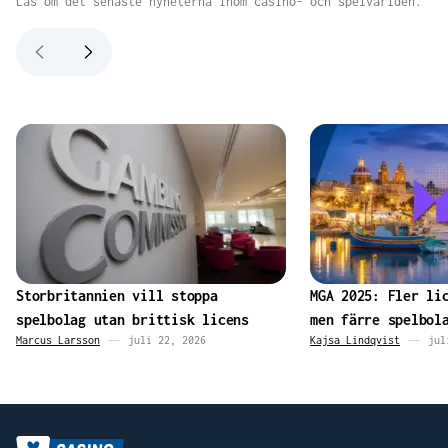
Läs om det senaste nyheterna inom casino- och spelvärlden.
Storbritannien vill stoppa
MGA 2025: Fler li
spelbolag utan brittisk licens
men färre spelbol
Marcus Larsson
juli 22, 2026
Kajsa Lindqvist
jul