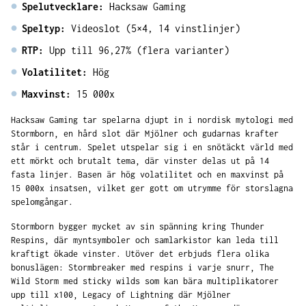
Spelutvecklare:
Hacksaw Gaming
Speltyp:
Videoslot (5×4, 14 vinstlinjer)
RTP:
Upp till 96,27% (flera varianter)
Volatilitet:
Hög
Maxvinst:
15 000x
Hacksaw Gaming tar spelarna djupt in i nordisk mytologi med
Stormborn, en hård slot där Mjölner och gudarnas krafter
står i centrum. Spelet utspelar sig i en snötäckt värld med
ett mörkt och brutalt tema, där vinster delas ut på 14
fasta linjer. Basen är hög volatilitet och en maxvinst på
15 000x insatsen, vilket ger gott om utrymme för storslagna
spelomgångar.
Stormborn bygger mycket av sin spänning kring Thunder
Respins, där myntsymboler och samlarkistor kan leda till
kraftigt ökade vinster. Utöver det erbjuds flera olika
bonuslägen: Stormbreaker med respins i varje snurr, The
Wild Storm med sticky wilds som kan bära multiplikatorer
upp till x100, Legacy of Lightning där Mjölner