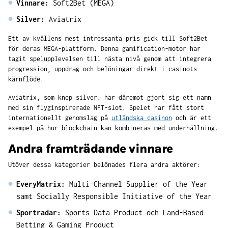
Vinnare:
Soft2Bet (MEGA)
Silver:
Aviatrix
Ett av kvällens mest intressanta pris gick till Soft2Bet
för deras MEGA-plattform. Denna gamification-motor har
tagit spelupplevelsen till nästa nivå genom att integrera
progression, uppdrag och belöningar direkt i casinots
kärnflöde.
Aviatrix, som knep silver, har däremot gjort sig ett namn
med sin flyginspirerade NFT-slot. Spelet har fått stort
internationellt genomslag på
utländska casinon
och är ett
exempel på hur blockchain kan kombineras med underhållning.
Andra framträdande vinnare
Utöver dessa kategorier belönades flera andra aktörer:
EveryMatrix:
Multi-Channel Supplier of the Year
samt Socially Responsible Initiative of the Year
Sportradar:
Sports Data Product och Land-Based
Betting & Gaming Product