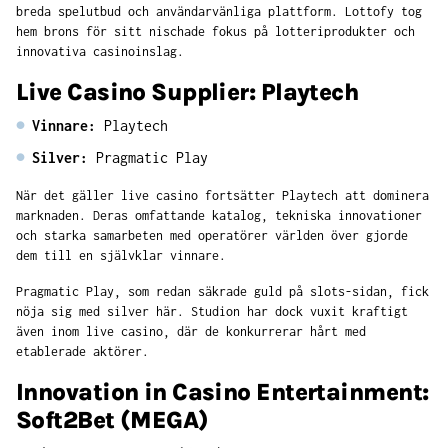
breda spelutbud och användarvänliga plattform. Lottofy tog
hem brons för sitt nischade fokus på lotteriprodukter och
innovativa casinoinslag.
Live Casino Supplier: Playtech
Vinnare:
Playtech
Silver:
Pragmatic Play
När det gäller live casino fortsätter Playtech att dominera
marknaden. Deras omfattande katalog, tekniska innovationer
och starka samarbeten med operatörer världen över gjorde
dem till en självklar vinnare.
Pragmatic Play, som redan säkrade guld på slots-sidan, fick
nöja sig med silver här. Studion har dock vuxit kraftigt
även inom live casino, där de konkurrerar hårt med
etablerade aktörer.
Innovation in Casino Entertainment:
Soft2Bet (MEGA)