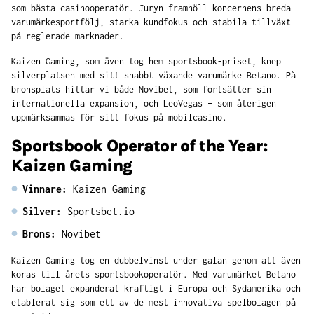
som bästa casinooperatör. Juryn framhöll koncernens breda
varumärkesportfölj, starka kundfokus och stabila tillväxt
på reglerade marknader.
Kaizen Gaming, som även tog hem sportsbook-priset, knep
silverplatsen med sitt snabbt växande varumärke Betano. På
bronsplats hittar vi både Novibet, som fortsätter sin
internationella expansion, och LeoVegas – som återigen
uppmärksammas för sitt fokus på mobilcasino.
Sportsbook Operator of the Year:
Kaizen Gaming
Vinnare:
Kaizen Gaming
Silver:
Sportsbet.io
Brons:
Novibet
Kaizen Gaming tog en dubbelvinst under galan genom att även
koras till årets sportsbookoperatör. Med varumärket Betano
har bolaget expanderat kraftigt i Europa och Sydamerika och
etablerat sig som ett av de mest innovativa spelbolagen på