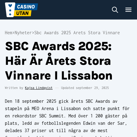
Hem
Nyheter
Sbc Awards 2025 Arets Stora Vinnare
SBC Awards 2025:
Här Är Årets Stora
Vinnare I Lissabon
Written by
Kajsa Lindqvist
Updated september 29, 2025
Den 18 september 2025 gick årets SBC Awards av
stapeln på MEO Arena i Lissabon och satte punkt för
en rekordstor SBC Summit. Med över 1 200 gäster på
plats, ledd av fotbollslegenden Edwin van der Sar,
delades 37 priser ut till några av de mest