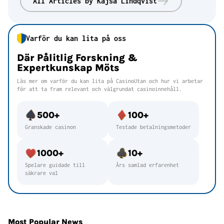
All Articles by Kajsa Lindqvist
Varför du kan lita på oss
Där Pålitlig Forskning &
Expertkunskap Möts
Läs mer om varför du kan lita på CasinoUtan och hur vi arbetar
för att ta fram relevant och välgrundat casinoinnehåll.
500+
100+
Granskade casinon
Testade betalningsmetoder
1000+
10+
Spelare guidade till
Års samlad erfarenhet
säkrare val
Most Popular News