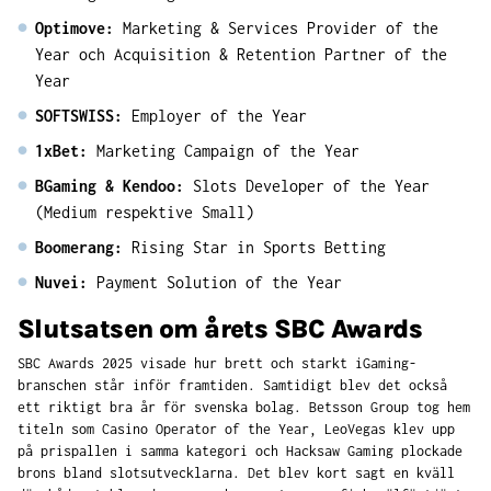
Optimove:
Marketing & Services Provider of the
Year och Acquisition & Retention Partner of the
Year
SOFTSWISS:
Employer of the Year
1xBet:
Marketing Campaign of the Year
BGaming & Kendoo:
Slots Developer of the Year
(Medium respektive Small)
Boomerang:
Rising Star in Sports Betting
Nuvei:
Payment Solution of the Year
Slutsatsen om årets SBC Awards
SBC Awards 2025 visade hur brett och starkt iGaming-
branschen står inför framtiden. Samtidigt blev det också
ett riktigt bra år för svenska bolag. Betsson Group tog hem
titeln som Casino Operator of the Year, LeoVegas klev upp
på prispallen i samma kategori och Hacksaw Gaming plockade
brons bland slotsutvecklarna. Det blev kort sagt en kväll